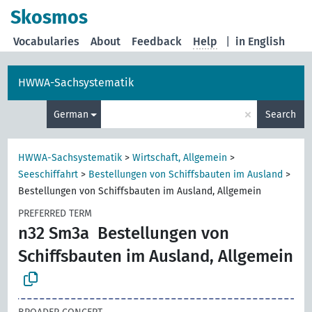
Skosmos
Vocabularies
About
Feedback
Help
|
in English
HWWA-Sachsystematik
×
German
Search
HWWA-Sachsystematik
>
Wirtschaft, Allgemein
>
Seeschiffahrt
>
Bestellungen von Schiffsbauten im Ausland
>
Bestellungen von Schiffsbauten im Ausland, Allgemein
PREFERRED TERM
n32 Sm3a
Bestellungen von
Schiffsbauten im Ausland, Allgemein