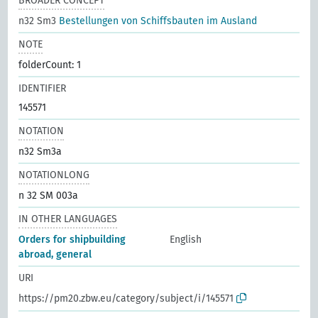
BROADER CONCEPT
n32 Sm3
Bestellungen von Schiffsbauten im Ausland
NOTE
folderCount: 1
IDENTIFIER
145571
NOTATION
n32 Sm3a
NOTATIONLONG
n 32 SM 003a
IN OTHER LANGUAGES
Orders for shipbuilding
English
abroad, general
URI
https://pm20.zbw.eu/category/subject/i/145571