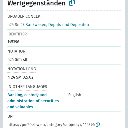
Wertgegenständen
BROADER CONCEPT
n24 Sm27
Bankwesen, Depots und Depositen
IDENTIFIER
145396
NOTATION
n24 Sm27.II
NOTATIONLONG
n 24 SM 027.02
IN OTHER LANGUAGES
Banking, custody and
English
administration of securities
and valuables
URI
https://pm20.zbw.eu/category/subject/i/145396