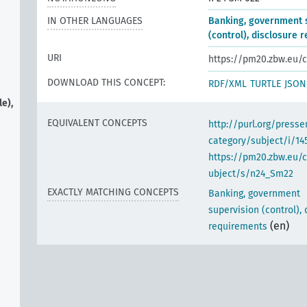
IN OTHER LANGUAGES
Banking, government 
(control), disclosure 
URI
https://pm20.zbw.eu/c
DOWNLOAD THIS CONCEPT:
RDF/XML
TURTLE
JSON
e),
EQUIVALENT CONCEPTS
http://purl.org/pres
category/subject/i/14
https://pm20.zbw.eu/
ubject/s/n24_Sm22
EXACTLY MATCHING CONCEPTS
Banking, government
supervision (control), 
(en)
requirements