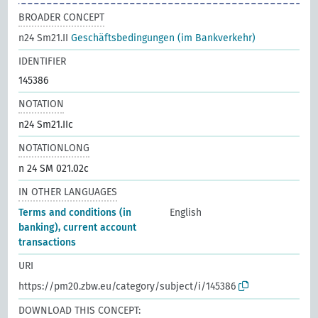
BROADER CONCEPT
n24 Sm21.II
Geschäftsbedingungen (im Bankverkehr)
IDENTIFIER
145386
NOTATION
n24 Sm21.IIc
NOTATIONLONG
n 24 SM 021.02c
IN OTHER LANGUAGES
Terms and conditions (in
English
banking), current account
transactions
URI
https://pm20.zbw.eu/category/subject/i/145386
DOWNLOAD THIS CONCEPT: