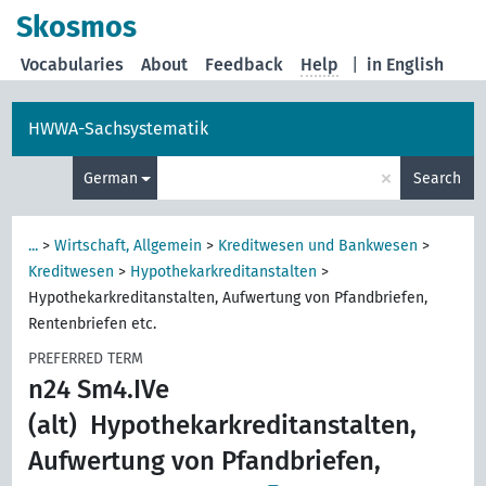
Skosmos
Vocabularies
About
Feedback
Help
|
in English
HWWA-Sachsystematik
×
German
Search
...
>
Wirtschaft, Allgemein
>
Kreditwesen und Bankwesen
>
Kreditwesen
>
Hypothekarkreditanstalten
>
Hypothekarkreditanstalten, Aufwertung von Pfandbriefen,
Rentenbriefen etc.
PREFERRED TERM
n24 Sm4.IVe
(alt)
Hypothekarkreditanstalten,
Aufwertung von Pfandbriefen,