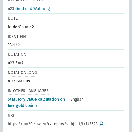
BROADER CONCEPT
n23
Geld und Währung
NOTE
folderCount: 2
IDENTIFIER
145325
NOTATION
n23 Sm9
NOTATIONLONG
n 23 SM 009
IN OTHER LANGUAGES
Statutory value calculation on
English
fine gold claims
URI
https://pm20.zbw.eu/category/subject/i/145325