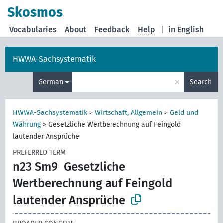
Skosmos
Vocabularies
About
Feedback
Help
|
in English
HWWA-Sachsystematik
×
German
Search
HWWA-Sachsystematik
>
Wirtschaft, Allgemein
>
Geld und
Währung
>
Gesetzliche Wertberechnung auf Feingold
lautender Ansprüche
PREFERRED TERM
n23 Sm9
Gesetzliche
Wertberechnung auf Feingold
lautender Ansprüche