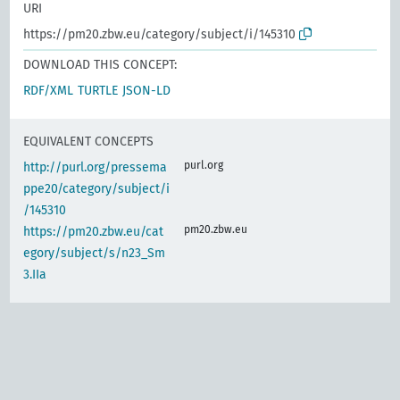
URI
https://pm20.zbw.eu/category/subject/i/145310
DOWNLOAD THIS CONCEPT:
RDF/XML
TURTLE
JSON-LD
EQUIVALENT CONCEPTS
purl.org
http://purl.org/pressema
ppe20/category/subject/i
/145310
pm20.zbw.eu
https://pm20.zbw.eu/cat
egory/subject/s/n23_Sm
3.IIa