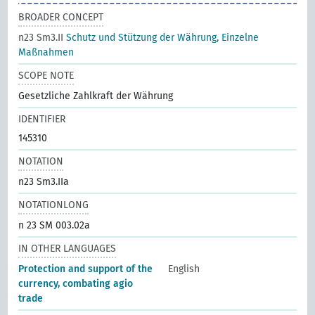
BROADER CONCEPT
n23 Sm3.II
Schutz und Stützung der Währung, Einzelne
Maßnahmen
SCOPE NOTE
Gesetzliche Zahlkraft der Währung
IDENTIFIER
145310
NOTATION
n23 Sm3.IIa
NOTATIONLONG
n 23 SM 003.02a
IN OTHER LANGUAGES
Protection and support of the
English
currency, combating agio
trade