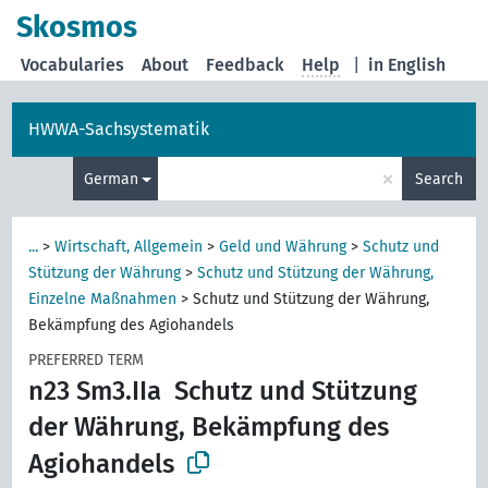
Skosmos
Vocabularies
About
Feedback
Help
|
in English
HWWA-Sachsystematik
×
German
Search
...
>
Wirtschaft, Allgemein
>
Geld und Währung
>
Schutz und
Stützung der Währung
>
Schutz und Stützung der Währung,
Einzelne Maßnahmen
>
Schutz und Stützung der Währung,
Bekämpfung des Agiohandels
PREFERRED TERM
n23 Sm3.IIa
Schutz und Stützung
der Währung, Bekämpfung des
Agiohandels