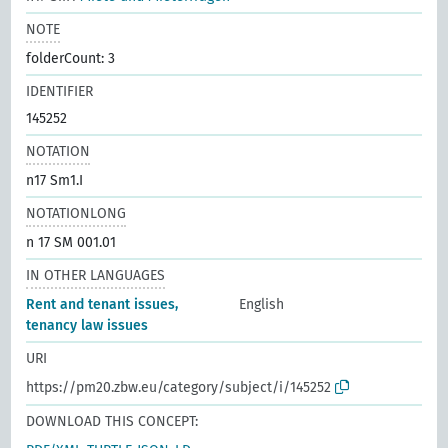
NOTE
folderCount: 3
IDENTIFIER
145252
NOTATION
n17 Sm1.I
NOTATIONLONG
n 17 SM 001.01
IN OTHER LANGUAGES
Rent and tenant issues,
English
tenancy law issues
URI
https://pm20.zbw.eu/category/subject/i/145252
DOWNLOAD THIS CONCEPT: