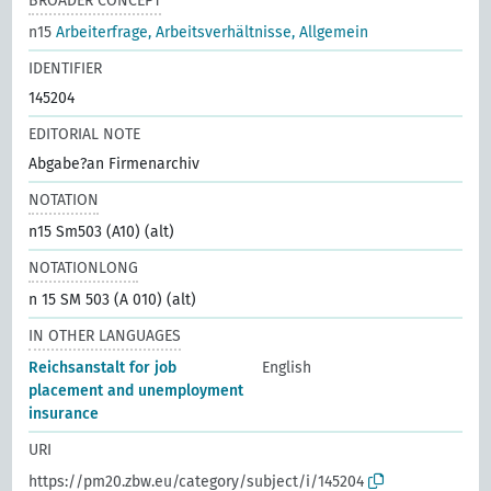
BROADER CONCEPT
n15
Arbeiterfrage, Arbeitsverhältnisse, Allgemein
IDENTIFIER
145204
EDITORIAL NOTE
Abgabe?an Firmenarchiv
NOTATION
n15 Sm503 (A10) (alt)
NOTATIONLONG
n 15 SM 503 (A 010) (alt)
IN OTHER LANGUAGES
Reichsanstalt for job
English
placement and unemployment
insurance
URI
https://pm20.zbw.eu/category/subject/i/145204