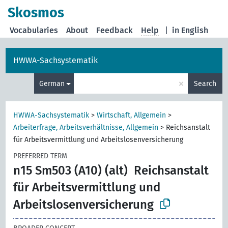
Skosmos
Vocabularies
About
Feedback
Help
|
in English
HWWA-Sachsystematik
×
German
Search
HWWA-Sachsystematik
>
Wirtschaft, Allgemein
>
Arbeiterfrage, Arbeitsverhältnisse, Allgemein
>
Reichsanstalt
für Arbeitsvermittlung und Arbeitslosenversicherung
PREFERRED TERM
n15 Sm503 (A10) (alt)
Reichsanstalt
für Arbeitsvermittlung und
Arbeitslosenversicherung