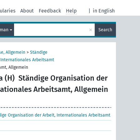
ularies
About
Feedback
Help
|
in English
×
rman
Search
se, Allgemein
>
Ständige
 Internationales Arbeitsamt
amt, Allgemein
a (H)
Ständige Organisation der
nationales Arbeitsamt, Allgemein
ige Organisation der Arbeit, Internationales Arbeitsamt