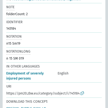
NOTE
folderCount: 2
IDENTIFIER
145184
NOTATION
n15 Sm19
NOTATIONLONG
n 15 SM 019
IN OTHER LANGUAGES
Employment of severely
English
injured persons
URI
https://pm20.zbw.eu/category/subject/i/145184
DOWNLOAD THIS CONCEPT: