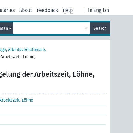
ularies
About
Feedback
Help
|
in English
×
rman
Search
age, Arbeitsverhältnisse,
Arbeitszeit, Löhne,
elung der Arbeitszeit, Löhne,
Arbeitszeit, Löhne