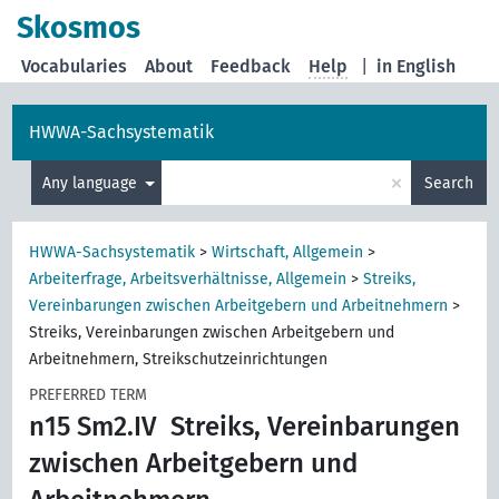
Skosmos
Vocabularies
About
Feedback
Help
|
in English
HWWA-Sachsystematik
×
Any language
Search
HWWA-Sachsystematik
>
Wirtschaft, Allgemein
>
Arbeiterfrage, Arbeitsverhältnisse, Allgemein
>
Streiks,
Vereinbarungen zwischen Arbeitgebern und Arbeitnehmern
>
Streiks, Vereinbarungen zwischen Arbeitgebern und
Arbeitnehmern, Streikschutzeinrichtungen
PREFERRED TERM
n15 Sm2.IV
Streiks, Vereinbarungen
zwischen Arbeitgebern und