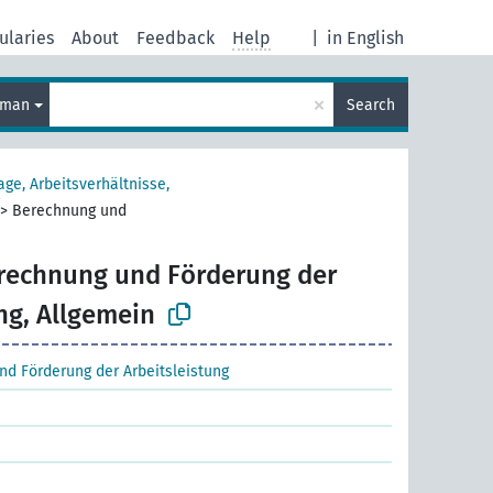
ularies
About
Feedback
Help
|
in English
×
rman
Search
age, Arbeitsverhältnisse,
>
Berechnung und
rechnung und Förderung der
ng, Allgemein
d Förderung der Arbeitsleistung