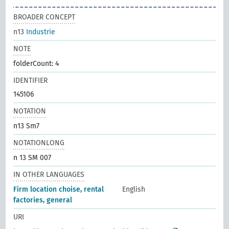
BROADER CONCEPT
n13
Industrie
NOTE
folderCount: 4
IDENTIFIER
145106
NOTATION
n13 Sm7
NOTATIONLONG
n 13 SM 007
IN OTHER LANGUAGES
Firm location choise, rental
English
factories, general
URI