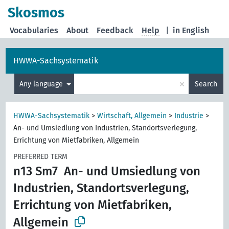
Skosmos
Vocabularies
About
Feedback
Help
|
in English
HWWA-Sachsystematik
×
Any language
Search
HWWA-Sachsystematik
>
Wirtschaft, Allgemein
>
Industrie
>
An- und Umsiedlung von Industrien, Standortsverlegung,
Errichtung von Mietfabriken, Allgemein
PREFERRED TERM
n13 Sm7
An- und Umsiedlung von
Industrien, Standortsverlegung,
Errichtung von Mietfabriken,
Allgemein