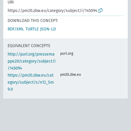
URI
https://pm20.zbw.eu/category/subject/i/145094
DOWNLOAD THIS CONCEPT:
RDF/XML
TURTLE
JSON-LD
EQUIVALENT CONCEPTS
purl.org
http://purl.org/pressema
ppe20/category/subject/i
/145094
pm20.zbw.eu
https://pm20.zbw.eu/cat
egory/subject/s/n12_Sm
9.II