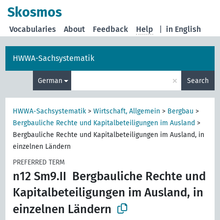
Skosmos
Vocabularies
About
Feedback
Help
|
in English
HWWA-Sachsystematik
×
German
Search
HWWA-Sachsystematik
>
Wirtschaft, Allgemein
>
Bergbau
>
Bergbauliche Rechte und Kapitalbeteiligungen im Ausland
>
Bergbauliche Rechte und Kapitalbeteiligungen im Ausland, in
einzelnen Ländern
PREFERRED TERM
n12 Sm9.II
Bergbauliche Rechte und
Kapitalbeteiligungen im Ausland, in
einzelnen Ländern