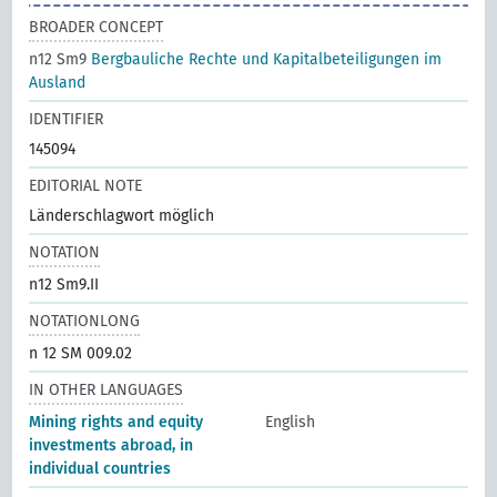
BROADER CONCEPT
n12 Sm9
Bergbauliche Rechte und Kapitalbeteiligungen im
Ausland
IDENTIFIER
145094
EDITORIAL NOTE
Länderschlagwort möglich
NOTATION
n12 Sm9.II
NOTATIONLONG
n 12 SM 009.02
IN OTHER LANGUAGES
Mining rights and equity
English
investments abroad, in
individual countries