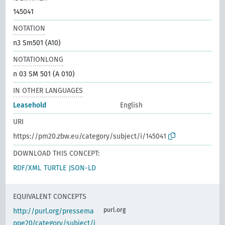
145041
NOTATION
n3 Sm501 (A10)
NOTATIONLONG
n 03 SM 501 (A 010)
IN OTHER LANGUAGES
Leasehold
English
URI
https://pm20.zbw.eu/category/subject/i/145041
DOWNLOAD THIS CONCEPT:
RDF/XML
TURTLE
JSON-LD
EQUIVALENT CONCEPTS
purl.org
http://purl.org/pressema
ppe20/category/subject/i