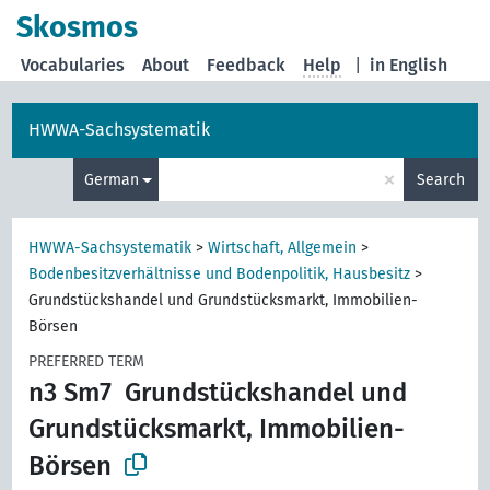
Skosmos
Vocabularies
About
Feedback
Help
|
in English
HWWA-Sachsystematik
×
German
Search
HWWA-Sachsystematik
>
Wirtschaft, Allgemein
>
Bodenbesitzverhältnisse und Bodenpolitik, Hausbesitz
>
Grundstückshandel und Grundstücksmarkt, Immobilien-
Börsen
PREFERRED TERM
n3 Sm7
Grundstückshandel und
Grundstücksmarkt, Immobilien-
Börsen