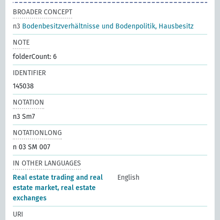
BROADER CONCEPT
n3
Bodenbesitzverhältnisse und Bodenpolitik, Hausbesitz
NOTE
folderCount: 6
IDENTIFIER
145038
NOTATION
n3 Sm7
NOTATIONLONG
n 03 SM 007
IN OTHER LANGUAGES
Real estate trading and real
English
estate market, real estate
exchanges
URI