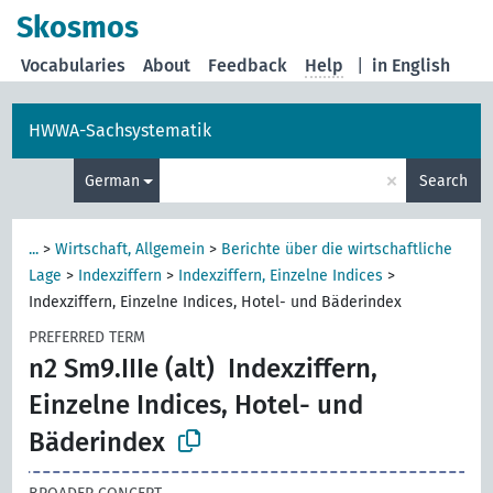
Skosmos
Vocabularies
About
Feedback
Help
|
in English
HWWA-Sachsystematik
×
German
Search
...
>
Wirtschaft, Allgemein
>
Berichte über die wirtschaftliche
Lage
>
Indexziffern
>
Indexziffern, Einzelne Indices
>
Indexziffern, Einzelne Indices, Hotel- und Bäderindex
PREFERRED TERM
n2 Sm9.IIIe (alt)
Indexziffern,
Einzelne Indices, Hotel- und
Bäderindex