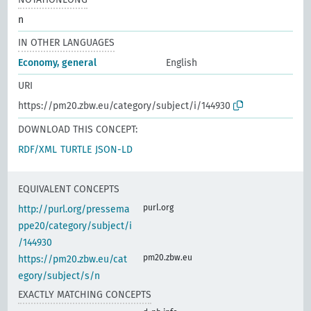
n
IN OTHER LANGUAGES
Economy, general
English
URI
https://pm20.zbw.eu/category/subject/i/144930
DOWNLOAD THIS CONCEPT:
RDF/XML
TURTLE
JSON-LD
EQUIVALENT CONCEPTS
purl.org
http://purl.org/pressema
ppe20/category/subject/i
/144930
pm20.zbw.eu
https://pm20.zbw.eu/cat
egory/subject/s/n
EXACTLY MATCHING CONCEPTS