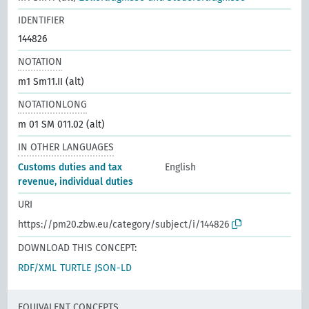
IDENTIFIER
144826
NOTATION
m1 Sm11.II (alt)
NOTATIONLONG
m 01 SM 011.02 (alt)
IN OTHER LANGUAGES
Customs duties and tax
English
revenue, individual duties
URI
https://pm20.zbw.eu/category/subject/i/144826
DOWNLOAD THIS CONCEPT:
RDF/XML
TURTLE
JSON-LD
EQUIVALENT CONCEPTS