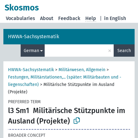
Skosmos
Vocabularies
About
Feedback
Help
|
in English
HWWA-Sachsystematik
×
German
Search
HWWA-Sachsystematik
>
Militärwesen, Allgemein
>
Festungen, Militärstationen,... (später: Militärbauten und -
liegenschaften)
>
Militärische Stützpunkte im Ausland
(Projekte)
PREFERRED TERM
l3 Sm1
Militärische Stützpunkte im
Ausland (Projekte)
BROADER CONCEPT