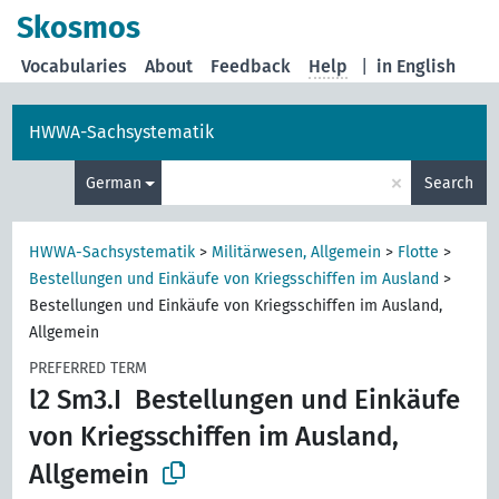
Skosmos
Vocabularies
About
Feedback
Help
|
in English
HWWA-Sachsystematik
×
German
Search
HWWA-Sachsystematik
>
Militärwesen, Allgemein
>
Flotte
>
Bestellungen und Einkäufe von Kriegsschiffen im Ausland
>
Bestellungen und Einkäufe von Kriegsschiffen im Ausland,
Allgemein
PREFERRED TERM
l2 Sm3.I
Bestellungen und Einkäufe
von Kriegsschiffen im Ausland,
Allgemein