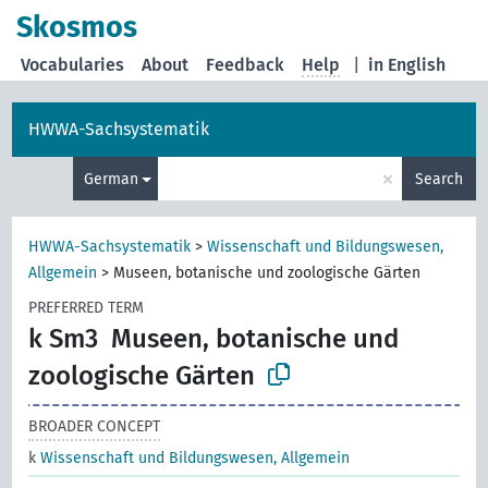
Skosmos
Vocabularies
About
Feedback
Help
|
in English
HWWA-Sachsystematik
×
German
Search
HWWA-Sachsystematik
>
Wissenschaft und Bildungswesen,
Allgemein
>
Museen, botanische und zoologische Gärten
PREFERRED TERM
k Sm3
Museen, botanische und
zoologische Gärten
BROADER CONCEPT
k
Wissenschaft und Bildungswesen, Allgemein