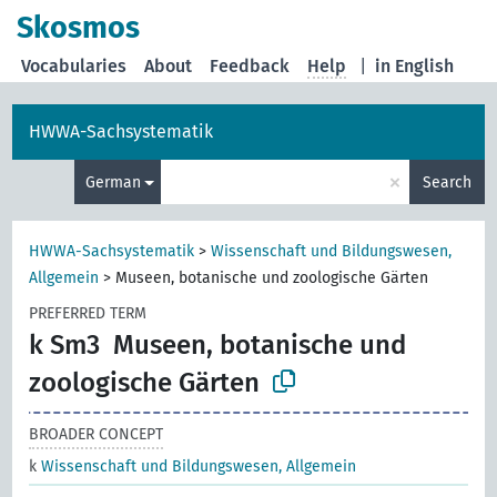
Skosmos
Vocabularies
About
Feedback
Help
|
in English
HWWA-Sachsystematik
×
German
Search
HWWA-Sachsystematik
>
Wissenschaft und Bildungswesen,
Allgemein
>
Museen, botanische und zoologische Gärten
PREFERRED TERM
k Sm3
Museen, botanische und
zoologische Gärten
BROADER CONCEPT
k
Wissenschaft und Bildungswesen, Allgemein