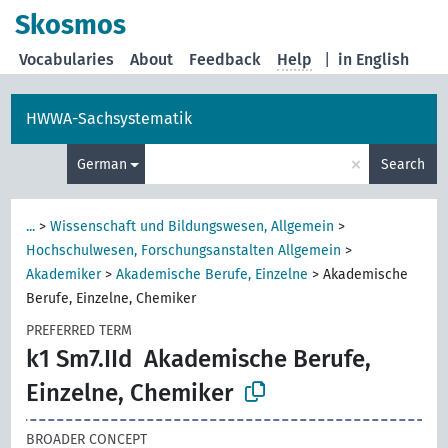
Skosmos
Vocabularies
About
Feedback
Help
|
in English
HWWA-Sachsystematik
×
German
Search
...
>
Wissenschaft und Bildungswesen, Allgemein
>
Hochschulwesen, Forschungsanstalten Allgemein
>
Akademiker
>
Akademische Berufe, Einzelne
>
Akademische
Berufe, Einzelne, Chemiker
PREFERRED TERM
k1 Sm7.IId
Akademische Berufe,
Einzelne, Chemiker
BROADER CONCEPT