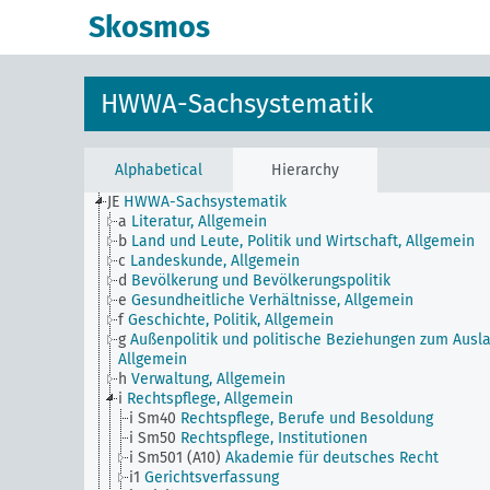
Skosmos
HWWA-Sachsystematik
Alphabetical
Hierarchy
JE
HWWA-Sachsystematik
a
Literatur, Allgemein
b
Land und Leute, Politik und Wirtschaft, Allgemein
c
Landeskunde, Allgemein
d
Bevölkerung und Bevölkerungspolitik
e
Gesundheitliche Verhältnisse, Allgemein
f
Geschichte, Politik, Allgemein
g
Außenpolitik und politische Beziehungen zum Ausla
Allgemein
h
Verwaltung, Allgemein
i
Rechtspflege, Allgemein
i Sm40
Rechtspflege, Berufe und Besoldung
i Sm50
Rechtspflege, Institutionen
i Sm501 (A10)
Akademie für deutsches Recht
i1
Gerichtsverfassung