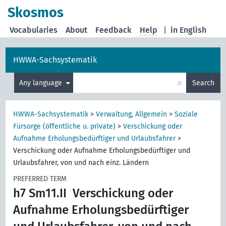
Skosmos
Vocabularies
About
Feedback
Help
|
in English
HWWA-Sachsystematik
×
Any language
Search
HWWA-Sachsystematik
>
Verwaltung, Allgemein
>
Soziale
Fürsorge (öffentliche u. private)
>
Verschickung oder
Aufnahme Erholungsbedürftiger und Urlaubsfahrer
>
Verschickung oder Aufnahme Erholungsbedürftiger und
Urlaubsfahrer, von und nach einz. Ländern
PREFERRED TERM
h7 Sm11.II
Verschickung oder
Aufnahme Erholungsbedürftiger