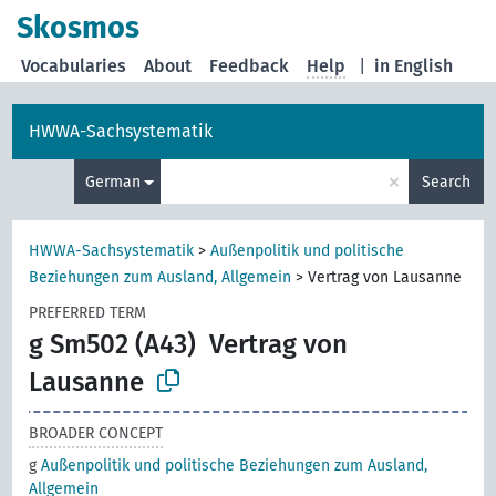
Skosmos
Vocabularies
About
Feedback
Help
|
in English
HWWA-Sachsystematik
×
German
Search
HWWA-Sachsystematik
>
Außenpolitik und politische
Beziehungen zum Ausland, Allgemein
>
Vertrag von Lausanne
PREFERRED TERM
g Sm502 (A43)
Vertrag von
Lausanne
BROADER CONCEPT
g
Außenpolitik und politische Beziehungen zum Ausland,
Allgemein