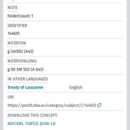
NOTE
folderCount: 1
IDENTIFIER
144625
NOTATION
g Sm502 (A43)
NOTATIONLONG
g 00 SM 502 (A 043)
IN OTHER LANGUAGES
Treaty of Lausanne
English
URI
https://pm20.zbw.eu/category/subject/i/144625
DOWNLOAD THIS CONCEPT:
RDF/XML
TURTLE
JSON-LD