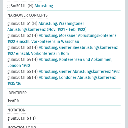
g Sm501.III (H)
Abrüstung
NARROWER CONCEPTS
g Sm501.IIIb1 (H)
Abrüstung, Washingtoner
Abrüstungskonferenz (Nov. 1921 - Feb. 1922)
g Sm501.IIIb2 (H)
Abrüstung, Moskauer Abrüstungskonferenz
1922 einschl. Vorkonferenz in Warschau
g Sm501.IIIb3 (H)
Abrüstung, Genfer Seeabrüstungskonferenz
1927 einschl. Vorkonferenz in Rom
g Sm501.IIIb4 (H)
Abrüstung, Konferenzen und Abkommen,
London 1930
g Sm501.IIIb5 (H)
Abrüstung, Genfer Abrüstungskonferenz 1932
g Sm501.IIIb6 (H)
Abrüstung, Londoner Abrüstungskonferenz
1935/36
IDENTIFIER
144616
NOTATION
g Sm501.IIIb (H)
NOTATIONLONG