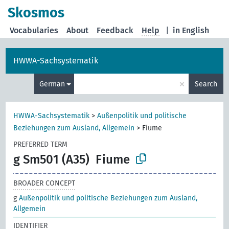
Skosmos
Vocabularies
About
Feedback
Help
|
in English
HWWA-Sachsystematik
×
German
Search
HWWA-Sachsystematik
>
Außenpolitik und politische
Beziehungen zum Ausland, Allgemein
>
Fiume
PREFERRED TERM
g Sm501 (A35)
Fiume
BROADER CONCEPT
g
Außenpolitik und politische Beziehungen zum Ausland,
Allgemein
IDENTIFIER