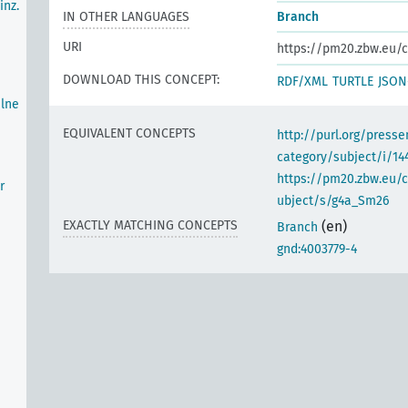
inz.
IN OTHER LANGUAGES
Branch
URI
https://pm20.zbw.eu/c
DOWNLOAD THIS CONCEPT:
RDF/XML
TURTLE
JSON
elne
EQUIVALENT CONCEPTS
http://purl.org/pres
category/subject/i/14
https://pm20.zbw.eu/
r
ubject/s/g4a_Sm26
EXACTLY MATCHING CONCEPTS
(en)
Branch
gnd:4003779-4