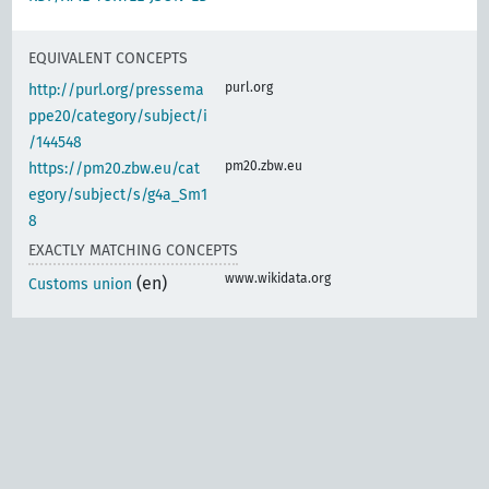
EQUIVALENT CONCEPTS
purl.org
http://purl.org/pressema
ppe20/category/subject/i
/144548
pm20.zbw.eu
https://pm20.zbw.eu/cat
egory/subject/s/g4a_Sm1
8
EXACTLY MATCHING CONCEPTS
www.wikidata.org
(en)
Customs union