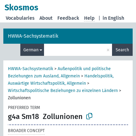
Skosmos
Vocabularies
About
Feedback
Help
|
in English
HWWA-Sachsystematik
×
German
Search
HWWA-Sachsystematik
>
Außenpolitik und politische
Beziehungen zum Ausland, Allgemein
>
Handelspolitik,
Auswärtige Wirtschaftspolitik, Allgemein
>
Wirtschaftspolitische Beziehungen zu einzelnen Ländern
>
Zollunionen
PREFERRED TERM
g4a Sm18
Zollunionen
BROADER CONCEPT