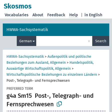
Skosmos
Vocabularies
About
Feedback
Help
|
in English
HWWA-Sachsystematik
×
German
Search
HWWA-Sachsystematik
>
Außenpolitik und politische
Beziehungen zum Ausland, Allgemein
>
Handelspolitik,
Auswärtige Wirtschaftspolitik, Allgemein
>
Wirtschaftspolitische Beziehungen zu einzelnen Ländern
>
Post-, Telegraph- und Fernsprechwesen
PREFERRED TERM
g4a Sm15
Post-, Telegraph- und
Fernsprechwesen