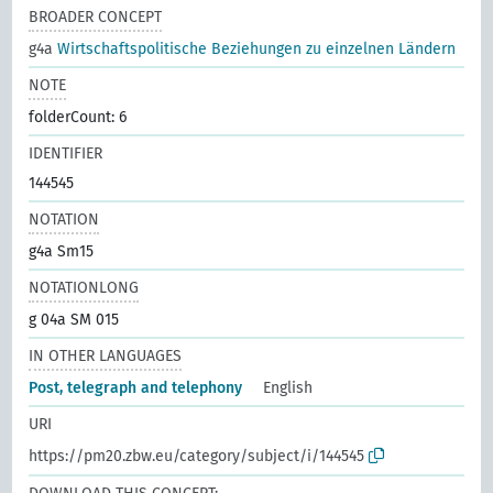
BROADER CONCEPT
g4a
Wirtschaftspolitische Beziehungen zu einzelnen Ländern
NOTE
folderCount: 6
IDENTIFIER
144545
NOTATION
g4a Sm15
NOTATIONLONG
g 04a SM 015
IN OTHER LANGUAGES
Post, telegraph and telephony
English
URI
https://pm20.zbw.eu/category/subject/i/144545