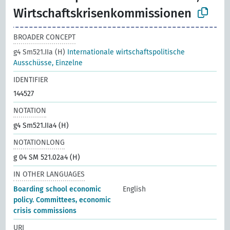
Wirtschaftskrisenkommissionen
BROADER CONCEPT
g4 Sm521.IIa (H)
Internationale wirtschaftspolitische
Ausschüsse, Einzelne
IDENTIFIER
144527
NOTATION
g4 Sm521.IIa4 (H)
NOTATIONLONG
g 04 SM 521.02a4 (H)
IN OTHER LANGUAGES
Boarding school economic
English
policy. Committees, economic
crisis commissions
URI