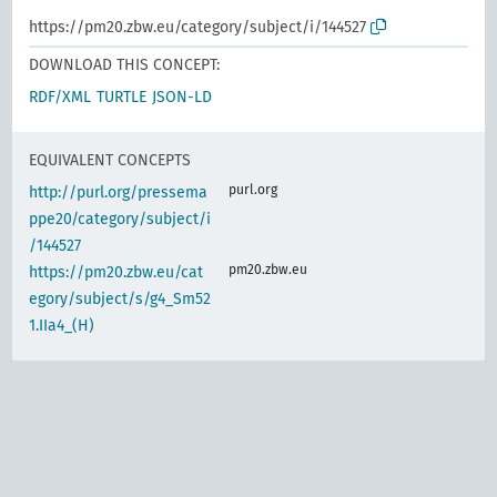
https://pm20.zbw.eu/category/subject/i/144527
DOWNLOAD THIS CONCEPT:
RDF/XML
TURTLE
JSON-LD
EQUIVALENT CONCEPTS
purl.org
http://purl.org/pressema
ppe20/category/subject/i
/144527
pm20.zbw.eu
https://pm20.zbw.eu/cat
egory/subject/s/g4_Sm52
1.IIa4_(H)