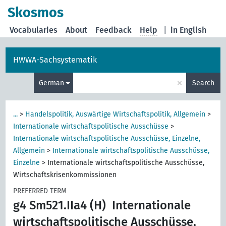
Skosmos
Vocabularies
About
Feedback
Help
|
in English
HWWA-Sachsystematik
×
German
Search
...
>
Handelspolitik, Auswärtige Wirtschaftspolitik, Allgemein
>
Internationale wirtschaftspolitische Ausschüsse
>
Internationale wirtschaftspolitische Ausschüsse, Einzelne,
Allgemein
>
Internationale wirtschaftspolitische Ausschüsse,
Einzelne
>
Internationale wirtschaftspolitische Ausschüsse,
Wirtschaftskrisenkommissionen
PREFERRED TERM
g4 Sm521.IIa4 (H)
Internationale
wirtschaftspolitische Ausschüsse,