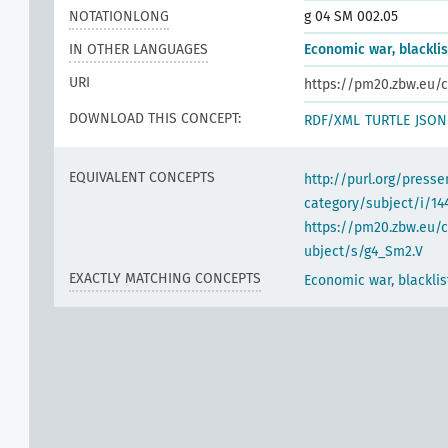
NOTATIONLONG
g 04 SM 002.05
IN OTHER LANGUAGES
Economic war, blacklis
URI
https://pm20.zbw.eu/c
DOWNLOAD THIS CONCEPT:
RDF/XML
TURTLE
JSON
EQUIVALENT CONCEPTS
http://purl.org/pres
category/subject/i/14
https://pm20.zbw.eu/
ubject/s/g4_Sm2.V
EXACTLY MATCHING CONCEPTS
Economic war, blacklis