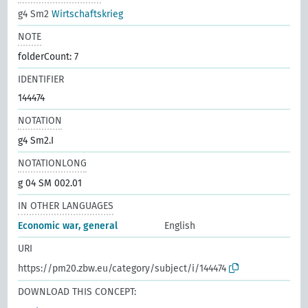
g4 Sm2
Wirtschaftskrieg
NOTE
folderCount: 7
IDENTIFIER
144474
NOTATION
g4 Sm2.I
NOTATIONLONG
g 04 SM 002.01
IN OTHER LANGUAGES
Economic war, general
English
URI
https://pm20.zbw.eu/category/subject/i/144474
DOWNLOAD THIS CONCEPT: