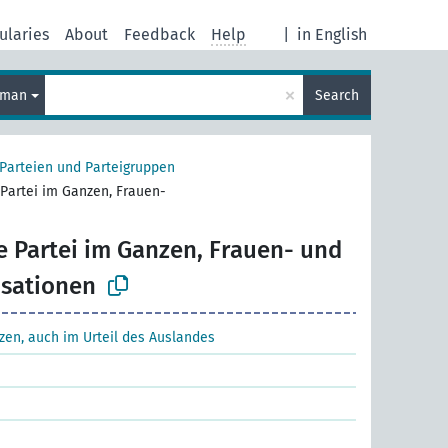
ularies
About
Feedback
Help
|
in English
×
rman
Search
 Parteien und Parteigruppen
 Partei im Ganzen, Frauen-
e Partei im Ganzen, Frauen- und
sationen
zen, auch im Urteil des Auslandes