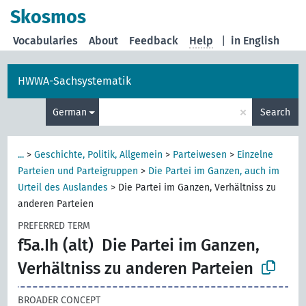
Skosmos
Vocabularies
About
Feedback
Help
|
in English
HWWA-Sachsystematik
×
German
Search
...
>
Geschichte, Politik, Allgemein
>
Parteiwesen
>
Einzelne
Parteien und Parteigruppen
>
Die Partei im Ganzen, auch im
Urteil des Auslandes
>
Die Partei im Ganzen, Verhältniss zu
anderen Parteien
PREFERRED TERM
f5a.Ih (alt)
Die Partei im Ganzen,
Verhältniss zu anderen Parteien
BROADER CONCEPT