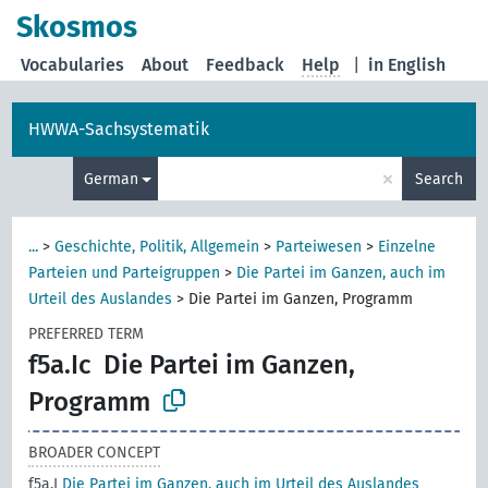
Skosmos
Vocabularies
About
Feedback
Help
|
in English
HWWA-Sachsystematik
×
German
Search
...
>
Geschichte, Politik, Allgemein
>
Parteiwesen
>
Einzelne
Parteien und Parteigruppen
>
Die Partei im Ganzen, auch im
Urteil des Auslandes
>
Die Partei im Ganzen, Programm
PREFERRED TERM
f5a.Ic
Die Partei im Ganzen,
Programm
BROADER CONCEPT
f5a.I
Die Partei im Ganzen, auch im Urteil des Auslandes