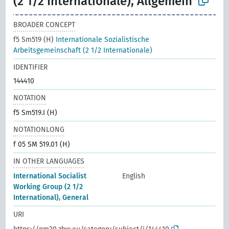
(2 1/2 Internationale), Allgemein
BROADER CONCEPT
f5 Sm519 (H)
Internationale Sozialistische
Arbeitsgemeinschaft (2 1/2 Internationale)
IDENTIFIER
144410
NOTATION
f5 Sm519.I (H)
NOTATIONLONG
f 05 SM 519.01 (H)
IN OTHER LANGUAGES
International Socialist
English
Working Group (2 1/2
International), General
URI