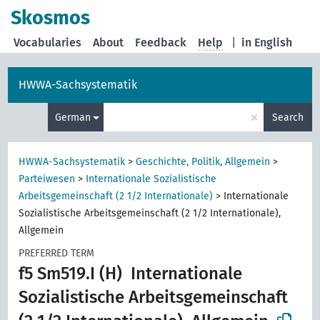
Skosmos
Vocabularies
About
Feedback
Help
|
in English
HWWA-Sachsystematik
×
German
Search
HWWA-Sachsystematik
>
Geschichte, Politik, Allgemein
>
Parteiwesen
>
Internationale Sozialistische
Arbeitsgemeinschaft (2 1/2 Internationale)
>
Internationale
Sozialistische Arbeitsgemeinschaft (2 1/2 Internationale),
Allgemein
PREFERRED TERM
f5 Sm519.I (H)
Internationale
Sozialistische Arbeitsgemeinschaft