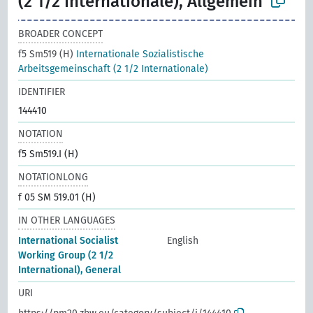
(2 1/2 Internationale), Allgemein
BROADER CONCEPT
f5 Sm519 (H)
Internationale Sozialistische
Arbeitsgemeinschaft (2 1/2 Internationale)
IDENTIFIER
144410
NOTATION
f5 Sm519.I (H)
NOTATIONLONG
f 05 SM 519.01 (H)
IN OTHER LANGUAGES
International Socialist
English
Working Group (2 1/2
International), General
URI