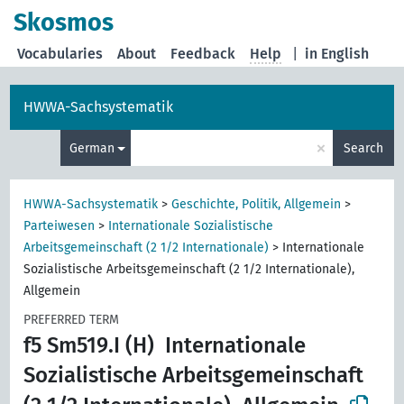
Skosmos
Vocabularies
About
Feedback
Help
|
in English
HWWA-Sachsystematik
×
German
Search
HWWA-Sachsystematik
>
Geschichte, Politik, Allgemein
>
Parteiwesen
>
Internationale Sozialistische
Arbeitsgemeinschaft (2 1/2 Internationale)
>
Internationale
Sozialistische Arbeitsgemeinschaft (2 1/2 Internationale),
Allgemein
PREFERRED TERM
f5 Sm519.I (H)
Internationale
Sozialistische Arbeitsgemeinschaft