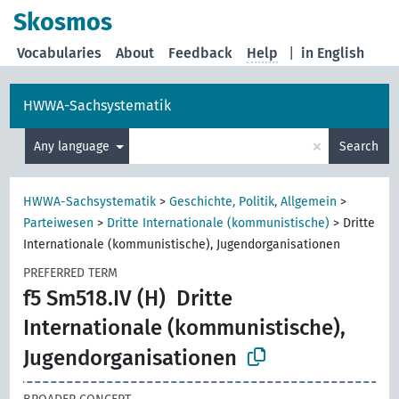
Skosmos
Vocabularies
About
Feedback
Help
|
in English
HWWA-Sachsystematik
×
Any language
Search
HWWA-Sachsystematik
>
Geschichte, Politik, Allgemein
>
Parteiwesen
>
Dritte Internationale (kommunistische)
>
Dritte
Internationale (kommunistische), Jugendorganisationen
PREFERRED TERM
f5 Sm518.IV (H)
Dritte
Internationale (kommunistische),
Jugendorganisationen