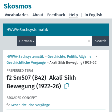
Skosmos
Vocabularies
About
Feedback
Help
|
in English
HWWA-Sachsystematik
×
German
Search
HWWA-Sachsystematik
>
Geschichte, Politik, Allgemein
>
Geschichtliche Vorgänge
>
Akali Sikh Bewegung (1922-26)
PREFERRED TERM
f2 Sm507 (B42)
Akali Sikh
Bewegung (1922-26)
BROADER CONCEPT
f2
Geschichtliche Vorgänge