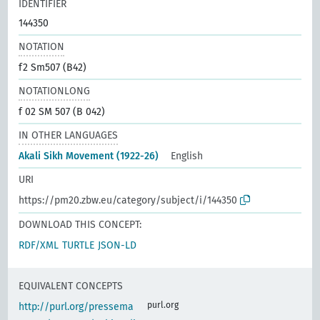
IDENTIFIER
144350
NOTATION
f2 Sm507 (B42)
NOTATIONLONG
f 02 SM 507 (B 042)
IN OTHER LANGUAGES
Akali Sikh Movement (1922-26)
English
URI
https://pm20.zbw.eu/category/subject/i/144350
DOWNLOAD THIS CONCEPT:
RDF/XML
TURTLE
JSON-LD
EQUIVALENT CONCEPTS
purl.org
http://purl.org/pressema