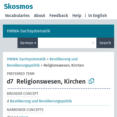
Skosmos
Vocabularies
About
Feedback
Help
|
in English
HWWA-Sachsystematik
×
German
Search
HWWA-Sachsystematik
>
Bevölkerung und
Bevölkerungspolitik
>
Religionswesen, Kirchen
PREFERRED TERM
d7
Religionswesen, Kirchen
BROADER CONCEPT
d
Bevölkerung und Bevölkerungspolitik
NARROWER CONCEPTS