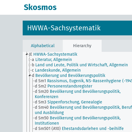
Skosmos
HWWA-Sachsystematik
Alphabetical
Hierarchy
JE
HWWA-Sachsystematik
a
Literatur, Allgemein
b
Land und Leute, Politik und Wirtschaft, Allgemein
c
Landeskunde, Allgemein
d
Bevölkerung und Bevölkerungspolitik
d Sm1
Rassismus, Eugenik, NS-Rassenhygiene (-194
d Sm2
Personenstandsregister
d Sm20
Bevölkerung und Bevölkerungspolitik,
Konferenzen
d Sm3
Sippenforschung, Genealogie
d Sm40
Bevölkerung und Bevölkerungspolitik, Beru
und Ausbildung
d Sm50
Bevölkerung und Bevölkerungspolitik,
Institutionen
d Sm501 (A10)
Ehestandsdarlehen und -beihilfe