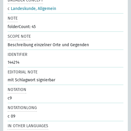
BROADER CONCEPT
c
Landeskunde, Allgemein
NOTE
folderCount: 45
SCOPE NOTE
Beschreibung einzelner Orte und Gegenden
IDENTIFIER
144214
EDITORIAL NOTE
mit Schlagwort signierbar
NOTATION
c9
NOTATIONLONG
c 09
IN OTHER LANGUAGES