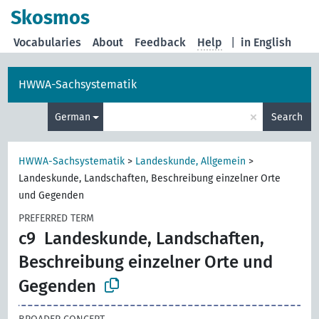
Skosmos
Vocabularies
About
Feedback
Help
|
in English
HWWA-Sachsystematik
×
German
Search
HWWA-Sachsystematik
>
Landeskunde, Allgemein
>
Landeskunde, Landschaften, Beschreibung einzelner Orte
und Gegenden
PREFERRED TERM
c9
Landeskunde, Landschaften,
Beschreibung einzelner Orte und
Gegenden