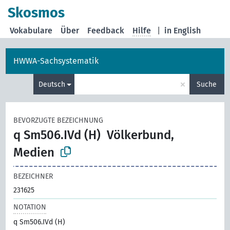
Skosmos
Vokabulare
Über
Feedback
Hilfe
|
in English
HWWA-Sachsystematik
×
Deutsch
Suche
BEVORZUGTE BEZEICHNUNG
q Sm506.IVd (H)
Völkerbund,
Medien
BEZEICHNER
231625
NOTATION
q Sm506.IVd (H)