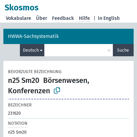
Skosmos
Vokabulare
Über
Feedback
Hilfe
|
in English
HWWA-Sachsystematik
×
Deutsch
Suche
BEVORZUGTE BEZEICHNUNG
n25 Sm20
Börsenwesen,
Konferenzen
BEZEICHNER
231620
NOTATION
n25 Sm20