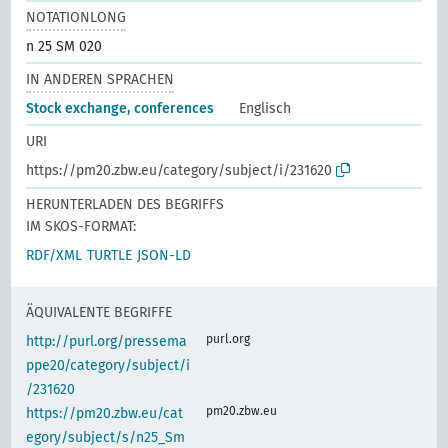
NOTATIONLONG
n 25 SM 020
IN ANDEREN SPRACHEN
Stock exchange, conferences
Englisch
URI
https://pm20.zbw.eu/category/subject/i/231620
HERUNTERLADEN DES BEGRIFFS
IM SKOS-FORMAT:
RDF/XML
TURTLE
JSON-LD
ÄQUIVALENTE BEGRIFFE
purl.org
http://purl.org/pressema
ppe20/category/subject/i
/231620
pm20.zbw.eu
https://pm20.zbw.eu/cat
egory/subject/s/n25_Sm