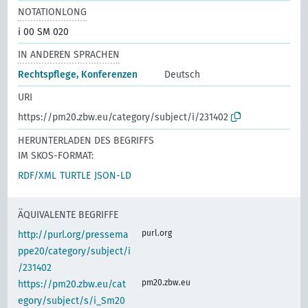
NOTATIONLONG
i 00 SM 020
IN ANDEREN SPRACHEN
Rechtspflege, Konferenzen
Deutsch
URI
https://pm20.zbw.eu/category/subject/i/231402
HERUNTERLADEN DES BEGRIFFS
IM SKOS-FORMAT:
RDF/XML
TURTLE
JSON-LD
ÄQUIVALENTE BEGRIFFE
purl.org
http://purl.org/pressema
ppe20/category/subject/i
/231402
pm20.zbw.eu
https://pm20.zbw.eu/cat
egory/subject/s/i_Sm20