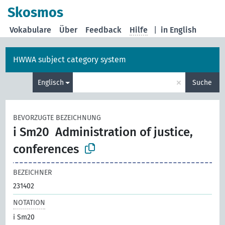
Skosmos
Vokabulare
Über
Feedback
Hilfe
|
in English
HWWA subject category system
×
Englisch
Suche
BEVORZUGTE BEZEICHNUNG
i Sm20
Administration of justice,
conferences
BEZEICHNER
231402
NOTATION
i Sm20